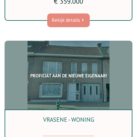
€ 359.000
Bekijk details
PROFICIAT AAN DE NIEUWE EIGENAAR!
VRASENE - WONING
3
2
Ja