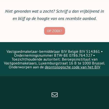
Niet gevonden wat u zocht? Schrijf u dan vrijblijvend in
en blijf op de hoogte van ons recentste aanbod.
OP ZOEK?
Vastgoedmakelaar-bemiddelaar BIV België BIV 514.861 •
Ondernemingsnummer BTW-BE 0786.764.327 •
Toezichthoudende autoriteit: Beroepsinstituut van
Vastgoedmakelaars, Luxemburgstraat 16 B te 1000 Brussel.
Onderworpen aan de
deontologische code van het BIV
.