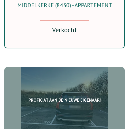
MIDDELKERKE (8430) - APPARTEMENT
51 m²
1
1
Verkocht
PROFICIAT AAN DE NIEUWE EIGENAAR!