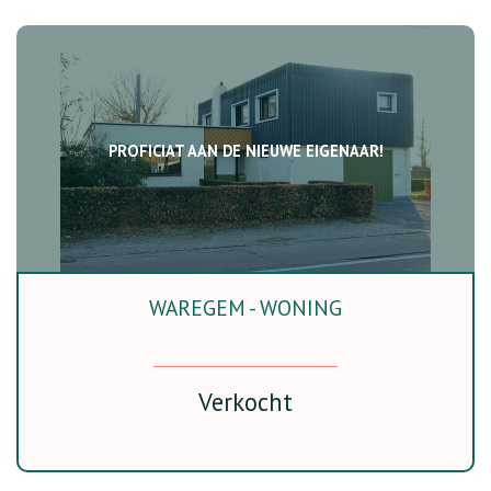
PROFICIAT AAN DE NIEUWE EIGENAAR!
WAREGEM - WONING
124 m²
3
Ja
Verkocht