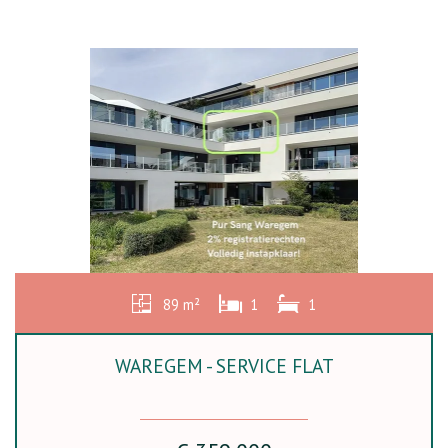
89 m²
1
1
WAREGEM - SERVICE FLAT