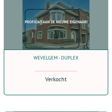
PROFICIAT AAN DE NIEUWE EIGENAAR!
WEVELGEM - DUPLEX
142 m²
2
1
Verkocht