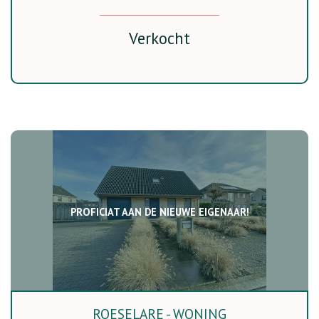
Verkocht
PROFICIAT AAN DE NIEUWE EIGENAAR!
ROESELARE - WONING
115 m²
4
Ja