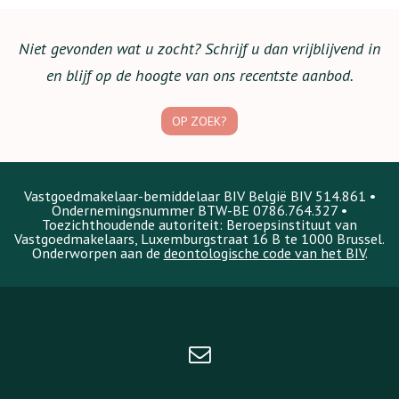
Niet gevonden wat u zocht? Schrijf u dan vrijblijvend in
en blijf op de hoogte van ons recentste aanbod.
OP ZOEK?
Vastgoedmakelaar-bemiddelaar BIV België BIV 514.861 •
Ondernemingsnummer BTW-BE 0786.764.327 •
Toezichthoudende autoriteit: Beroepsinstituut van
Vastgoedmakelaars, Luxemburgstraat 16 B te 1000 Brussel.
Onderworpen aan de
deontologische code van het BIV
.