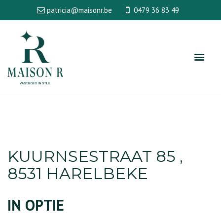
patricia@maisonr.be
0479 36 83 49
KUURNSESTRAAT 85 ,
8531 HARELBEKE
IN OPTIE